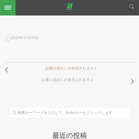
2016年10月25日
記事の見出しが表示されます１
記事の見出しが表示されます３
最近の投稿