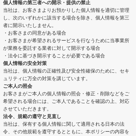
個人情報の第三者への開示・提供の禁止
当社は、お客さまよりお預かりした個人情報を適切に管理
し、次のいずれかに該当する場合を除き、個人情報を第三
者に開示いたしません。
・お客さまの同意がある場合
・お客さまが希望されるサービスを行なうために当事業所
が業務を委託する業者に対して開示する場合
・法令に基づき開示することが必要である場合
個人情報の安全対策
当社は、個人情報の正確性及び安全性確保のために、セキ
ュリティに万全の対策を講じています。
ご本人の照会
お客さまがご本人の個人情報の照会・修正・削除などをご
希望される場合には、ご本人であることを確認の上、対応
させていただきます。
法令、規範の遵守と見直し
当社は、保有する個人情報に関して適用される日本の法
令、その他規範を遵守するとともに、本ポリシーの内容を