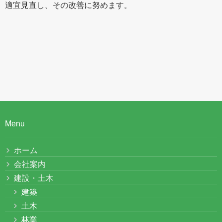
適宜見直し、その改善に努めます。
Menu
ホーム
会社案内
建設・土木
建築
土木
林業