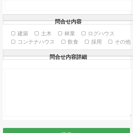
問合せ内容
建築
土木
林業
ログハウス
コンテナハウス
飲食
採用
その他
問合せ内容詳細