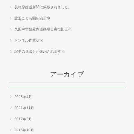
長崎県建設新聞に掲載されました。
豊玉こども園新築工事
久田中学校屋内運動場災害復旧工事
トンネル作業状況
記事の見出しが表示されます４
アーカイブ
2025年4月
2021年11月
2017年2月
2016年10月