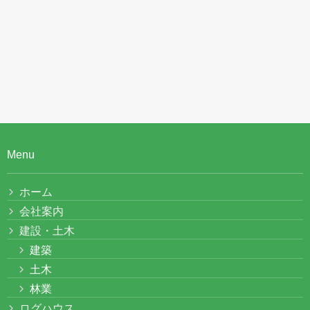
Menu
ホーム
会社案内
建設・土木
建築
土木
林業
ログハウス